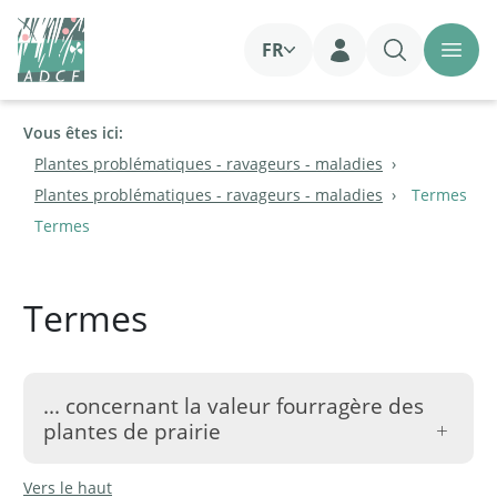
FR
Login
Vous êtes ici:
Plantes problématiques - ravageurs - maladies
Plantes problématiques - ravageurs - maladies
Termes
Termes
Termes
... concernant la valeur fourragère des
plantes de prairie
Vers le haut
C'est une question de point de vue particulier que de