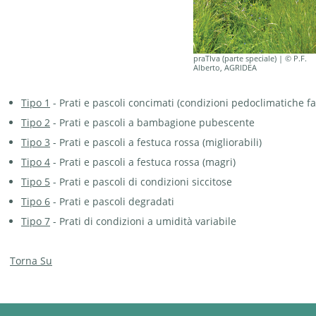
praTIva (parte speciale) | © P.F.
Alberto, AGRIDEA
Tipo 1
- Prati e pascoli concimati (condizioni pedoclimatiche fa
Tipo 2
- Prati e pascoli a bambagione pubescente
Tipo 3
- Prati e pascoli a festuca rossa (migliorabili)
Tipo 4
- Prati e pascoli a festuca rossa (magri)
Tipo 5
- Prati e pascoli di condizioni siccitose
Tipo 6
- Prati e pascoli degradati
Tipo 7
- Prati di condizioni a umidità variabile
Torna Su