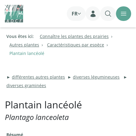
FR
Login
Vous êtes ici:
Connaître les plantes des prairies
Autres plantes
Caractéristiques par espèce
Plantain lancéolé
►
différentes autres plantes
►
diverses légumineuses
►
diverses graminées
Plantain lancéolé
Plantago lanceoleta
Résumé