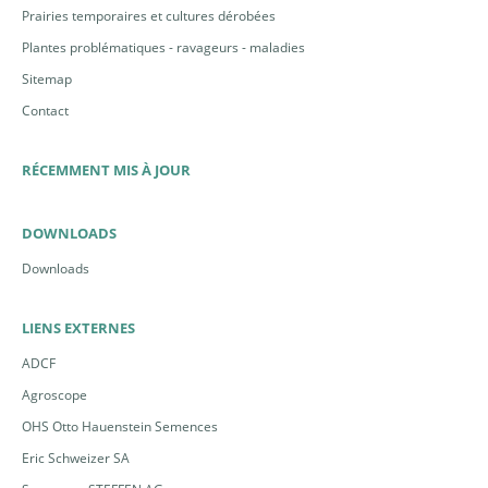
Prairies temporaires et cultures dérobées
Plantes problématiques - ravageurs - maladies
Sitemap
Contact
RÉCEMMENT MIS À JOUR
DOWNLOADS
Downloads
LIENS EXTERNES
ADCF
Agroscope
OHS Otto Hauenstein Semences
Eric Schweizer SA