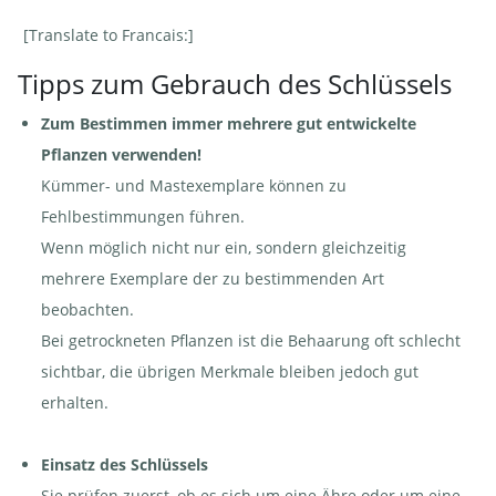
[Translate to Francais:]
Tipps zum Gebrauch des Schlüssels
Zum Bestimmen immer mehrere gut entwickelte
Pflanzen verwenden!
Kümmer- und Mastexemplare können zu
Fehlbestimmungen führen.
Wenn möglich nicht nur ein, sondern gleichzeitig
mehrere Exemplare der zu bestimmenden Art
beobachten.
Bei getrockneten Pflanzen ist die Behaarung oft schlecht
sichtbar, die übrigen Merkmale bleiben jedoch gut
erhalten.
Einsatz des Schlüssels
Sie prüfen zuerst, ob es sich um eine Ähre oder um eine