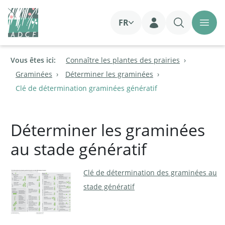
FR
Login
Vous êtes ici:
Connaître les plantes des prairies
Graminées
Déterminer les graminées
Clé de détermination graminées génératif
Déterminer les graminées
au stade génératif
Clé de détermination des graminées au
stade génératif