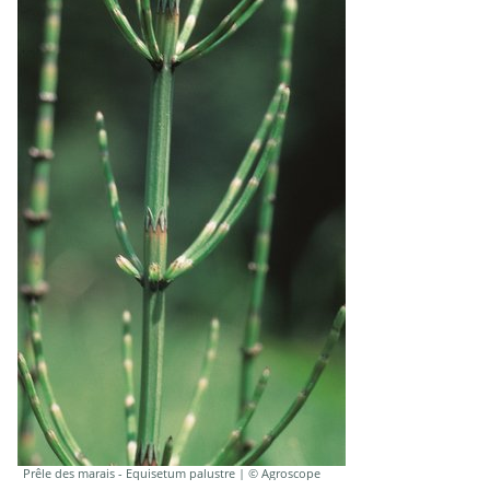
Prêle des marais - Equisetum palustre | © Agroscope