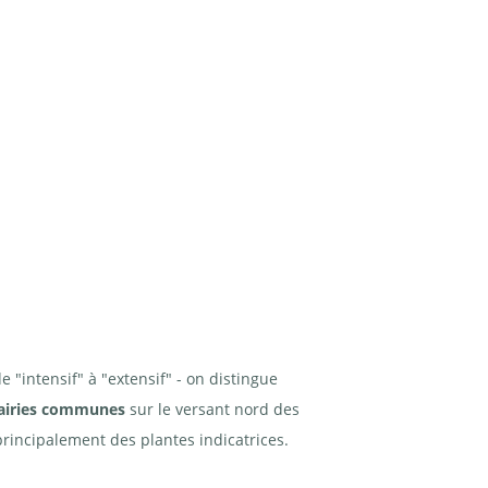
de "intensif" à "extensif" - on distingue
rairies communes
sur le versant nord des
principalement des plantes indicatrices.