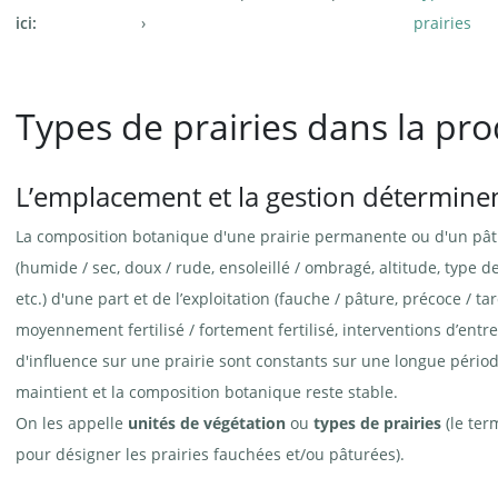
ici:
prairies
Types de prairies dans la pr
L’emplacement et la gestion déterminent
La composition botanique d'une prairie permanente ou d'un pâtur
(humide / sec, doux / rude, ensoleillé / ombragé, altitude, type de 
etc.) d'une part et de l’exploitation (fauche / pâture, précoce / tard
moyennement fertilisé / fortement fertilisé, interventions d’entret
d'influence sur une prairie sont constants sur une longue pério
maintient et la composition botanique reste stable.
On les appelle
unités de végétation
ou
types de prairies
(le ter
pour désigner les prairies fauchées et/ou pâturées).