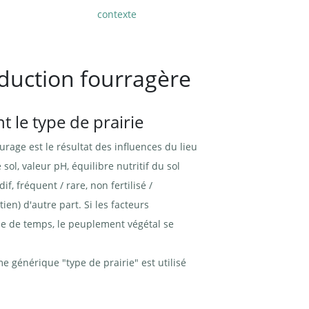
contexte
oduction fourragère
 le type de prairie
age est le résultat des influences du lieu
sol, valeur pH, équilibre nutritif du sol
if, fréquent / rare, non fertilisé /
ien) d'autre part. Si les facteurs
de de temps, le peuplement végétal se
me générique "type de prairie" est utilisé