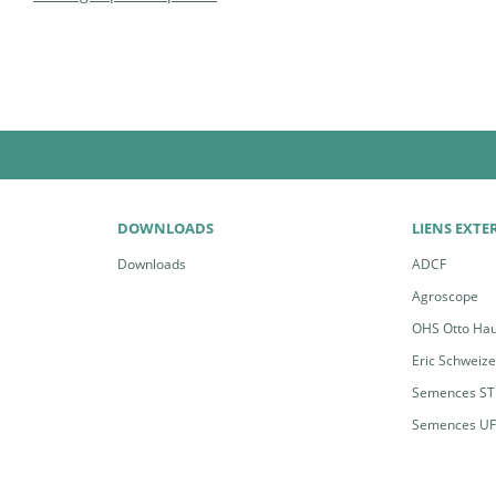
DOWNLOADS
LIENS EXTE
Downloads
ADCF
Agroscope
OHS Otto Ha
Eric Schweiz
Semences ST
Semences U