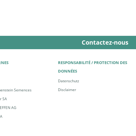
Contactez-nous
RNES
RESPONSABILITÉ / PROTECTION DES
DONNÉES
Datenschutz
Disclaimer
uenstein Semences
er SA
EFFEN AG
FA