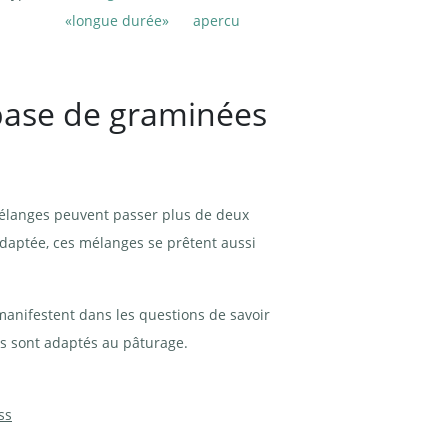
«longue durée»
apercu
base de graminées
élanges peuvent passer plus de deux
adaptée, ces mélanges se prêtent aussi
manifestent dans les questions de savoir
ils sont adaptés au pâturage.
ss