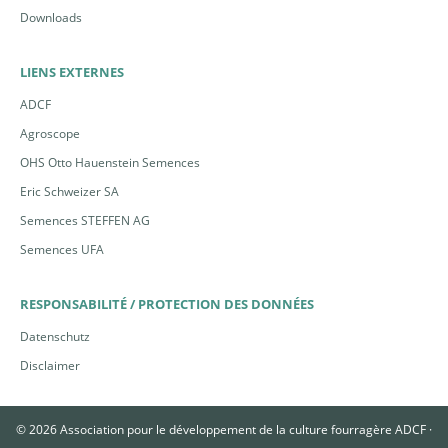
Downloads
LIENS EXTERNES
ADCF
Agroscope
OHS Otto Hauenstein Semences
Eric Schweizer SA
Semences STEFFEN AG
Semences UFA
RESPONSABILITÉ / PROTECTION DES DONNÉES
Datenschutz
Disclaimer
© 2026 Association pour le développement de la culture fourragère ADCF ·