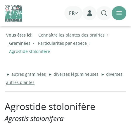
FR
Login
Vous êtes ici:
Connaître les plantes des prairies
Graminées
Particularités par espèce
Agrostide stolonifère
►
autres graminées
►
diverses légumineuses
►
diverses
autres plantes
Agrostide stolonifère
Agrostis stolonifera