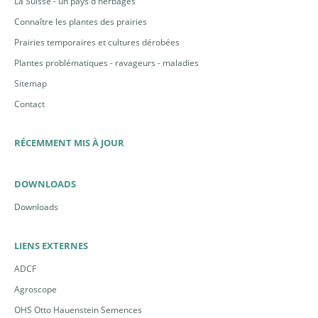
La Suisse - un pays d'herbages
Connaître les plantes des prairies
Prairies temporaires et cultures dérobées
Plantes problématiques - ravageurs - maladies
Sitemap
Contact
RÉCEMMENT MIS À JOUR
DOWNLOADS
Downloads
LIENS EXTERNES
ADCF
Agroscope
OHS Otto Hauenstein Semences