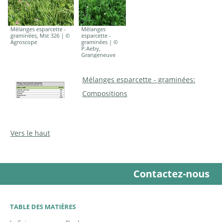
Mélanges esparcette -
Mélanges
graminées, Mst 326 | ©
esparcette -
Agroscope
graminées | ©
P.Aeby,
Grangeneuve
Mélanges esparcette - graminées:
Compositions
Vers le haut
Contactez-nous
TABLE DES MATIÈRES