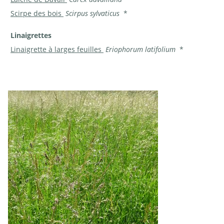
Scirpe des bois
Scirpus sylvaticus
*
Linaigrettes
Linaigrette à larges feuilles
Eriophorum latifolium
*