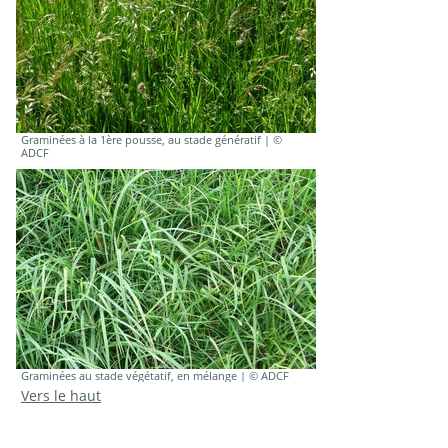
Graminées à la 1ère pousse, au stade génératif | ©
ADCF
Graminées au stade végétatif, en mélange | © ADCF
Vers le haut