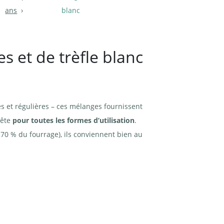
ans
blanc
 et de trèfle blanc
tes et régulières – ces mélanges fournissent
rête
pour toutes les formes d’utilisation
.
 70 % du fourrage), ils conviennent bien au