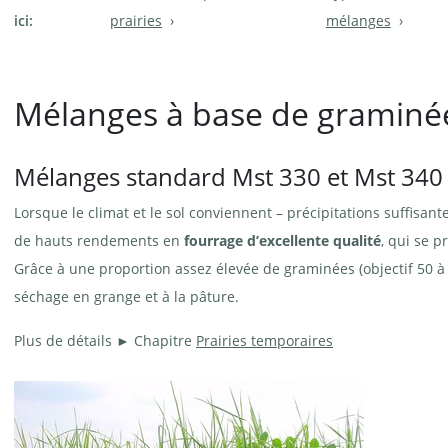
ici:
prairies
mélanges
Mélanges à base de graminées
Mélanges standard Mst 330 et Mst 340
Lorsque le climat et le sol conviennent – précipitations suffisan
de hauts rendements en
fourrage d’excellente qualité
, qui se p
Grâce à une proportion assez élevée de graminées (objectif 50 à
séchage en grange et à la pâture.
Plus de détails ► Chapitre
Prairies temporaires