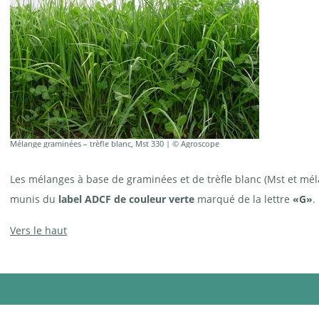
Mélange graminées – trèfle blanc, Mst 330 | © Agroscope
Les mélanges à base de graminées et de trèfle blanc (Mst et m
munis du
label ADCF de couleur verte
marqué de la lettre
«G»
.
Vers le haut