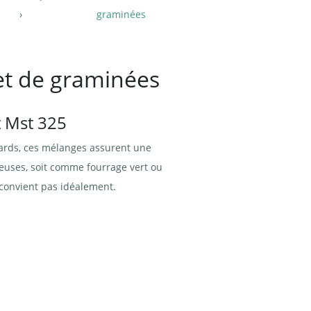
graminées
et de graminées
t Mst 325
hards, ces mélanges assurent une
euses, soit comme fourrage vert ou
 convient pas idéalement.