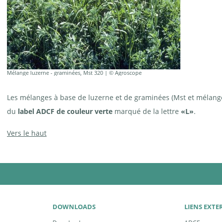
Mélange luzerne - graminées, Mst 320 | © Agroscope
Les mélanges à base de luzerne et de graminées (Mst et mélan
du
label ADCF de couleur verte
marqué de la lettre
«L»
.
Vers le haut
DOWNLOADS
LIENS EXTE