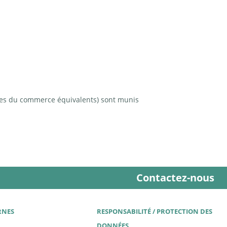
ges du commerce équivalents) sont munis
Contactez-nous
RNES
RESPONSABILITÉ / PROTECTION DES
DONNÉES