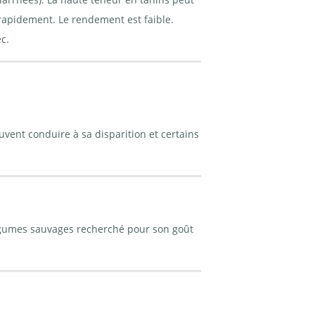
 rapidement. Le rendement est faible.
c.
uvent conduire à sa disparition et certains
 légumes sauvages recherché pour son goût