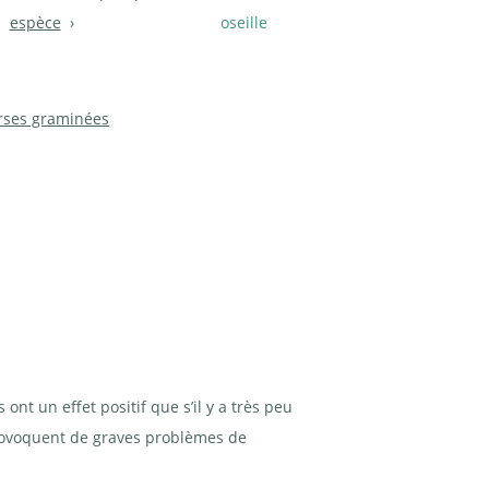
espèce
oseille
rses graminées
 ont un effet positif que s’il y a très peu
provoquent de graves problèmes de