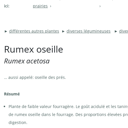
ici:
prairies
►
différentes autres plantes
►
diverses légumineuses
►
dive
Rumex oseille
Rumex acetosa
… aussi appelé: oseille des prés.
Résumé
Plante de faible valeur fourragère. Le goût acidulé et les tanins
de rumex oseille dans le fourrage. Des proportions élevées 
digestion.