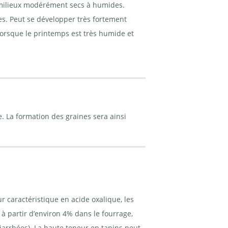
s milieux modérément secs à humides.
es. Peut se développer très fortement
 lorsque le printemps est très humide et
 La formation des graines sera ainsi
 caractéristique en acide oxalique, les
 à partir d’environ 4% dans le fourrage,
 diarrhées). La haute teneur en tanins peut