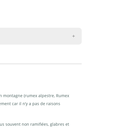
 en montagne (rumex alpestre, Rumex
ment car il n’y a pas de raisons
us souvent non ramifiées, glabres et