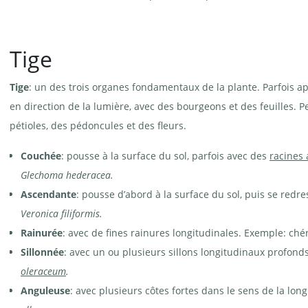
Tige
Tige
: un des trois organes fondamentaux de la plante. Parfois 
en direction de la lumière, avec des bourgeons et des feuilles. P
pétioles, des pédoncules et des fleurs.
Couchée
: pousse à la surface du sol, parfois avec des
racines 
Glechoma hederacea.
Ascendante
: pousse d’abord à la surface du sol, puis se redr
Veronica filiformis.
Rainurée
: avec de fines rainures longitudinales. Exemple: chér
Sillonnée
: avec un ou plusieurs sillons longitudinaux profond
oleraceum
.
Anguleuse
: avec plusieurs côtes fortes dans le sens de la lon