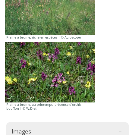
Prairie à brome, riche en espèces | © Agroscope
Prairie à brome, au printemps, présence d’orchis
bouffon | © W.Dietl
Images