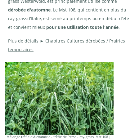
grass Westerwold, est principalement utilisé comme
dérobée d'automne
. Le Mst 108, qui contient en plus du
ray-grassd’Italie, est semé au printemps ou en début d’été
et convient mieux
pour une utilisation toute l'année
.
Plus de détails ► Chapitres
Cultures dérobées
/
Prairies
temporaires
Mélange trèfle d’Alexandrie - trèfle de Perse - ray-grass, Mst 108 |