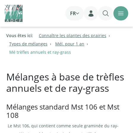
FR
Login
Vous êtes ici:
Connaître les plantes des prairies
Types de mélanges
Mél. pour 1 an
Mé trèfles annuels et ray-grass
Mélanges à base de trèfles
annuels et de ray-grass
Mélanges standard Mst 106 et Mst
108
Le Mst 106, qui contient comme seule graminée du ray-