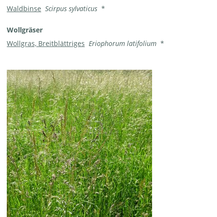
Waldbinse
Scirpus sylvaticus
*
Wollgräser
Wollgras, Breitblättriges
Eriophorum latifolium
*