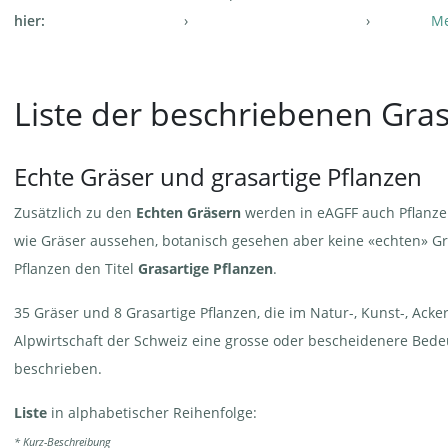
hier:
Me
Liste der beschriebenen Gra
Echte Gräser und grasartige Pflanzen
Zusätzlich zu den
Echten Gräsern
werden in eAGFF auch Pflanzen
wie Gräser aussehen, botanisch gesehen aber keine «echten» Gr
Pflanzen den Titel
Grasartige Pflanzen
.
35 Gräser und 8 Grasartige Pflanzen, die im Natur-, Kunst-, Ack
Alpwirtschaft der Schweiz eine grosse oder bescheidenere Bedeu
beschrieben.
Liste
in alphabetischer Reihenfolge:
* Kurz-Beschreibung