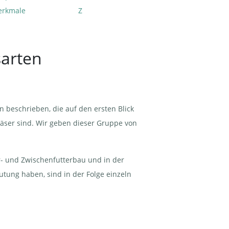
rkmale
Z
sarten
 beschrieben, die auf den ersten Blick
äser sind. Wir geben dieser Gruppe von
er- und Zwischenfutterbau und in der
tung haben, sind in der Folge einzeln