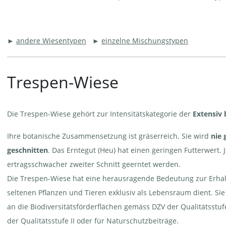
►
andere Wiesentypen
►
einzelne Mischungstypen
Trespen-Wiese
Die Trespen-Wiese gehört zur Intensitätskategorie der
Extensiv 
Ihre botanische Zusammensetzung ist gräserreich. Sie wird
nie
geschnitten
. Das Erntegut (Heu) hat einen geringen Futterwert. 
ertragsschwacher zweiter Schnitt geerntet werden.
Die Trespen-Wiese hat eine herausragende Bedeutung zur Erhaltun
seltenen Pflanzen und Tieren exklusiv als Lebensraum dient. Sie
an die Biodiversitätsförderflächen gemäss DZV der Qualitätsstufe
der Qualitätsstufe II oder für Naturschutzbeiträge.