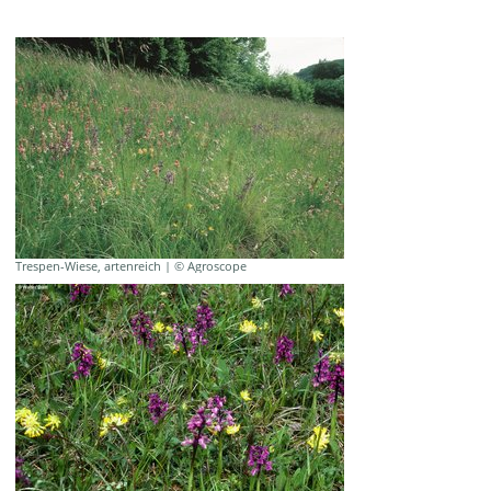
Trespen-Wiese, artenreich | © Agroscope