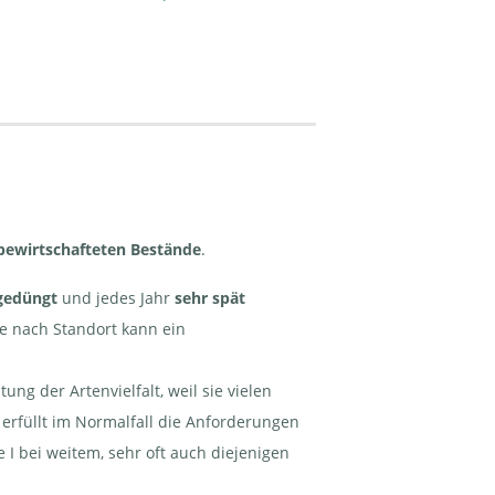
bewirtschafteten Bestände
.
 gedüngt
und jedes Jahr
sehr spät
Je nach Standort kann ein
g der Artenvielfalt, weil sie vielen
 erfüllt im Normalfall die Anforderungen
 I bei weitem, sehr oft auch diejenigen