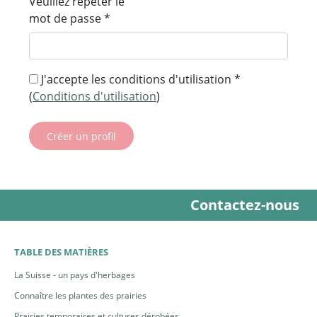
Veuillez répéter le
mot de passe
*
J'accepte les conditions d'utilisation
*
(
Conditions d'utilisation
)
Contactez-nous
TABLE DES MATIÈRES
La Suisse - un pays d'herbages
Connaître les plantes des prairies
Prairies temporaires et cultures dérobées