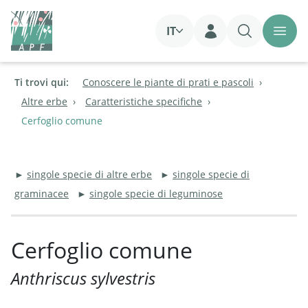
IT
Login
Ti trovi qui:
Conoscere le piante di prati e pascoli
Altre erbe
Caratteristiche specifiche
Cerfoglio comune
►
singole specie di altre erbe
►
singole specie di
graminacee
►
singole specie di leguminose
Cerfoglio comune
Anthriscus sylvestris