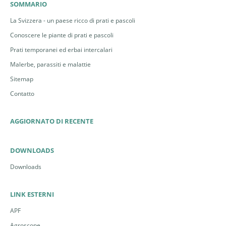
SOMMARIO
La Svizzera - un paese ricco di prati e pascoli
Conoscere le piante di prati e pascoli
Prati temporanei ed erbai intercalari
Malerbe, parassiti e malattie
Sitemap
Contatto
AGGIORNATO DI RECENTE
DOWNLOADS
Downloads
LINK ESTERNI
APF
Agroscope