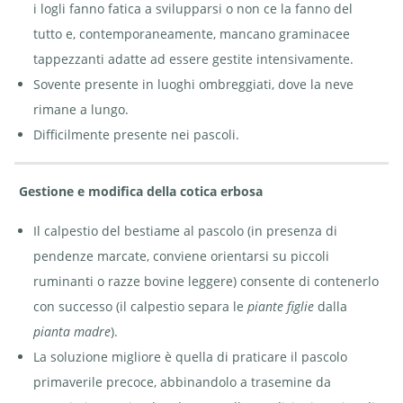
i logli fanno fatica a svilupparsi o non ce la fanno del
tutto e, contemporaneamente, mancano graminacee
tappezzanti adatte ad essere gestite intensivamente.
Sovente presente in luoghi ombreggiati, dove la neve
rimane a lungo.
Difficilmente presente nei pascoli.
Gestione e modifica della cotica erbosa
Il calpestio del bestiame al pascolo (in presenza di
pendenze marcate, conviene orientarsi su piccoli
ruminanti o razze bovine leggere) consente di contenerlo
con successo (il calpestio separa le
piante figlie
dalla
pianta madre
).
La soluzione migliore è quella di praticare il pascolo
primaverile precoce, abbinandolo a trasemine da