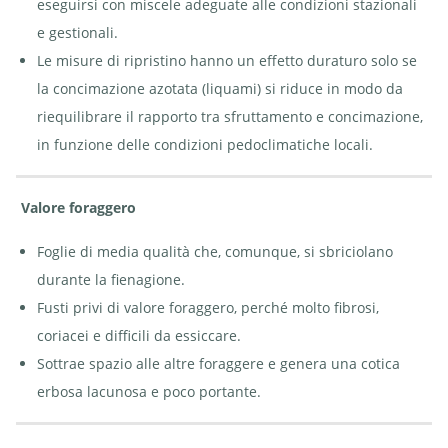
eseguirsi con miscele adeguate alle condizioni stazionali
e gestionali.
Le misure di ripristino hanno un effetto duraturo solo se
la concimazione azotata (liquami) si riduce in modo da
riequilibrare il rapporto tra sfruttamento e concimazione,
in funzione delle condizioni pedoclimatiche locali.
Valore foraggero
Foglie di media qualità che, comunque, si sbriciolano
durante la fienagione.
Fusti privi di valore foraggero, perché molto fibrosi,
coriacei e difficili da essiccare.
Sottrae spazio alle altre foraggere e genera una cotica
erbosa lacunosa e poco portante.