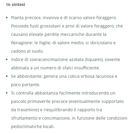
In sintesi
Pianta precoce, invasiva e di scarso valore foraggero.
Possiede fusti grossolani e privi di valore foraggero, che
causano elevate perdite meccaniche durante la
fienagione: le foglie, di valore medio, si sbriciolano e
cadono al suolo.
Indice di sovraconcimazione azotata (liquami), sovente
abbinata a un numero di sfalci insufficiente.
Se abbondante, genera una cotica erbosa lacunosa e
poco portante.
Si controlla abbastanza facilmente introducendo un
pascolo primaverile precoce (eventualmente supportato
da trasemine) e riequilibrando il rapporto tra
sfruttamento e concimazione, in funzione delle condizioni
pedoclimatiche locali.