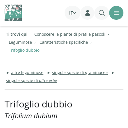
IT
Login
Ti trovi qui:
Conoscere le piante di prati e pascoli
Leguminose
Caratteristiche specifiche
Trifoglio dubbio
►
altre leguminose
►
singole specie di graminacee
►
singole specie di
altre erbe
Trifoglio dubbio
Trifolium dubium