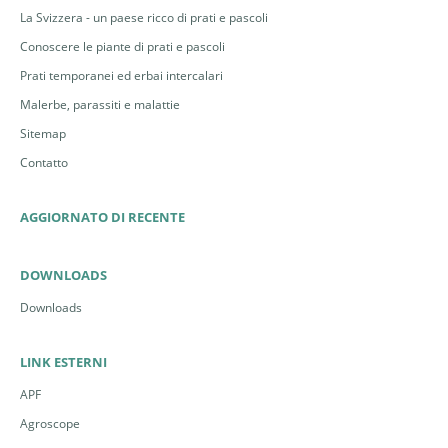
La Svizzera - un paese ricco di prati e pascoli
Conoscere le piante di prati e pascoli
Prati temporanei ed erbai intercalari
Malerbe, parassiti e malattie
Sitemap
Contatto
AGGIORNATO DI RECENTE
DOWNLOADS
Downloads
LINK ESTERNI
APF
Agroscope