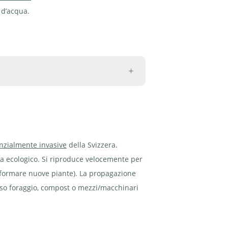
 d’acqua.
enzialmente invasive
della Svizzera.
ia ecologico. Si riproduce velocemente per
e formare nuove piante). La propagazione
erso foraggio, compost o mezzi/macchinari