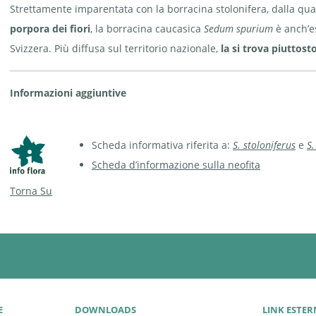
Strettamente imparentata con la borracina stolonifera, dalla qual
porpora dei fiori
, la borracina caucasica
Sedum spurium
è anch’es
Svizzera. Più diffusa sul territorio nazionale,
la si trova piuttost
Informazioni aggiuntive
Scheda informativa riferita a:
S. stoloniferus
e
S
Scheda d’informazione sulla neofita
Torna Su
E
DOWNLOADS
LINK ESTER