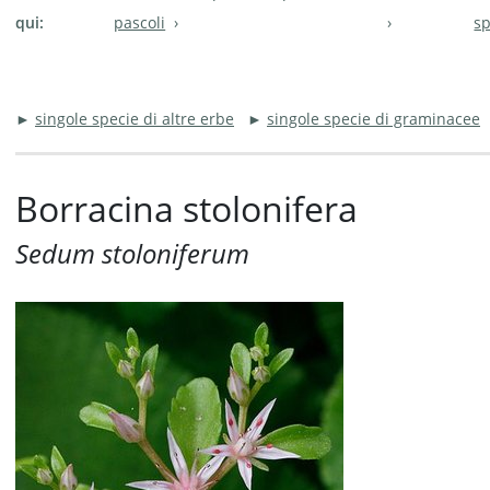
qui:
pascoli
sp
►
singole specie di altre erbe
►
singole specie di graminacee
Borracina stolonifera
Sedum stoloniferum