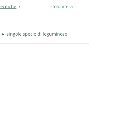
ecifiche
stolonifera
►
singole specie di leguminose