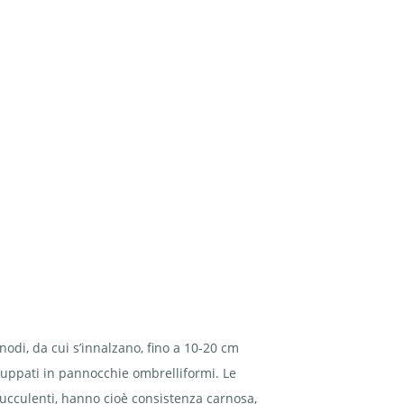
i nodi, da cui s’innalzano, fino a 10-20 cm
aggruppati in pannocchie ombrelliformi. Le
ucculenti
, hanno cioè consistenza carnosa,