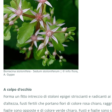
Borracina stolonifera - Sedum stoloniferum | © info flora,
A. Gygax
A colpo d’occhio
Forma un fitto intreccio di stoloni epigei striscianti e radicanti a
d’altezza, fusti fertili che portano fiori di colore rosa chiaro, r
foglie sono opposte e di colore verde chiaro. Fusti e foglie sono
s