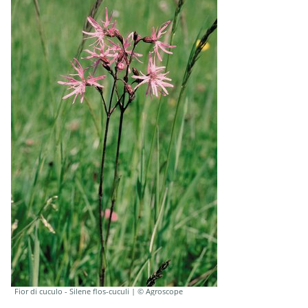
Fior di cuculo - Silene flos-cuculi | © Agroscope