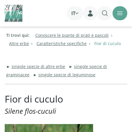
IT
Login
Ti trovi qui:
Conoscere le piante di prati e pascoli
Altre erbe
Caratteristiche specifiche
Fior di cuculo
►
singole specie di altre erbe
►
singole specie di
graminacee
►
singole specie di leguminose
Fior di cuculo
Silene flos-cuculi