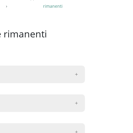
rimanenti
e rimanenti