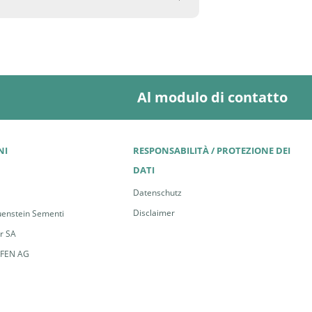
Al modulo di contatto
NI
RESPONSABILITÀ / PROTEZIONE DEI
DATI
Datenschutz
Disclaimer
enstein Sementi
er SA
FFEN AG