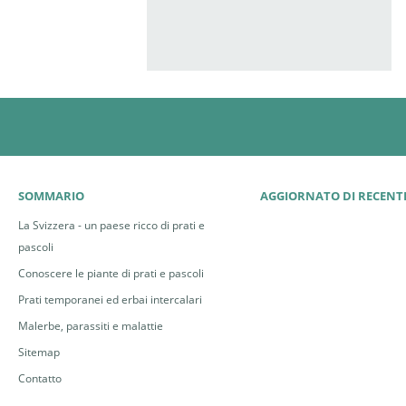
SOMMARIO
AGGIORNATO DI RECENT
La Svizzera - un paese ricco di prati e
pascoli
Conoscere le piante di prati e pascoli
Prati temporanei ed erbai intercalari
Malerbe, parassiti e malattie
Sitemap
Contatto