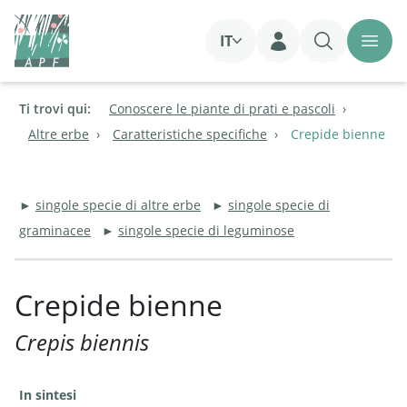
IT
Login
Ti trovi qui:
Conoscere le piante di prati e pascoli
Altre erbe
Caratteristiche specifiche
Crepide bienne
►
singole specie di altre erbe
►
singole specie di
graminacee
►
singole specie di leguminose
Crepide bienne
Crepis biennis
In sintesi