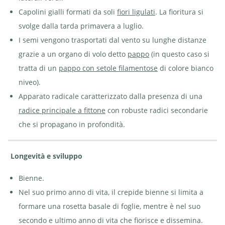
Capolini gialli formati da soli
fiori ligulati
. La fioritura si
svolge dalla tarda primavera a luglio.
I semi vengono trasportati dal vento su lunghe distanze
grazie a un organo di volo detto
pappo
(in questo caso si
tratta di un
pappo con setole filamentose
di colore bianco
niveo).
Apparato radicale caratterizzato dalla presenza di una
radice principale a fittone
con robuste radici secondarie
che si propagano in profondità.
Longevità e sviluppo
Bienne.
Nel suo primo anno di vita, il crepide bienne si limita a
formare una rosetta basale di foglie, mentre è nel suo
secondo e ultimo anno di vita che fiorisce e dissemina.