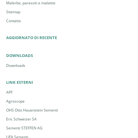
Malerbe, parassiti e malattie
Sitemap
Contatto
AGGIORNATO DI RECENTE
DOWNLOADS
Downloads
LINK ESTERNI
APF
Agroscope
OHS Otto Hauenstein Sementi
Eric Schweizer SA
Sementi STEFFEN AG
UFA Sementi