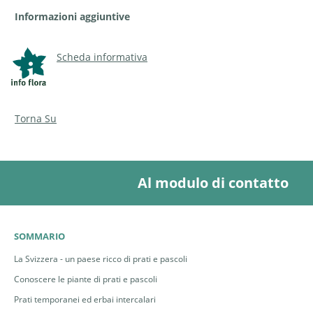
Informazioni aggiuntive
Scheda informativa
Torna Su
Al modulo di contatto
SOMMARIO
La Svizzera - un paese ricco di prati e pascoli
Conoscere le piante di prati e pascoli
Prati temporanei ed erbai intercalari