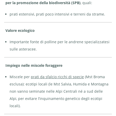
per la promozione della biodiversità (SPB)
, quali:
prati estensivi, prati poco intensivi e terreni da strame.
Valore ecologico
Importante fonte di polline per le andrene specializzatesi
sulle asteracee.
Impiego nelle miscele foraggere
Miscele per
prati da sfalcio ricchi di specie
(Mst Broma
esclusa): ecotipi locali (le Mst Salvia, Humida e Montagna
non vanno seminate nelle Alpi Centrali né a sud delle
Alpi, per evitare l’inquinamento genetico degli ecotipi
locali).