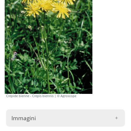
Crepide bienne - Crepis biennis | © Agroscope
Immagini