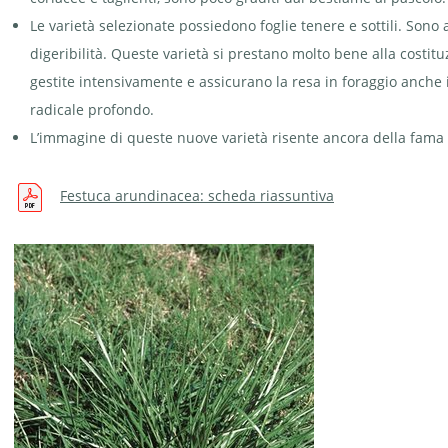
Le varietà selezionate possiedono foglie tenere e sottili. Son
digeribilità. Queste varietà si prestano molto bene alla costit
gestite intensivamente e assicurano la resa in foraggio anche i
radicale profondo.
L’immagine di queste nuove varietà risente ancora della fama 
Festuca arundinacea: scheda riassuntiva