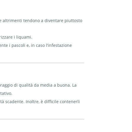
e altrimenti tendono a diventare piuttosto
izzare i liquami.
te i pascoli e, in caso l’infestazione
foraggio di qualità da media a buona. La
tativo.
à scadente. Inoltre, è difficile contenerli