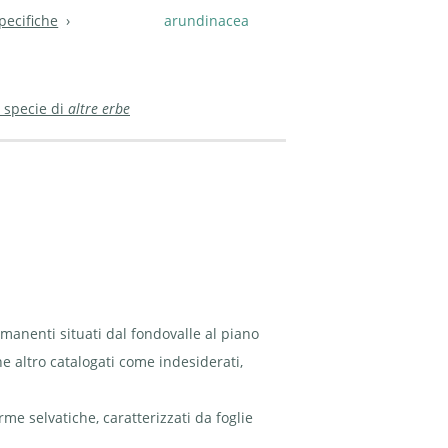
pecifiche
arundinacea
 specie di
altre erbe
ermanenti situati dal fondovalle al piano
e altro catalogati come indesiderati,
rme selvatiche, caratterizzati da foglie