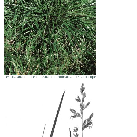
Festuca arundinacea - Festuca arundinacea | © Agroscope