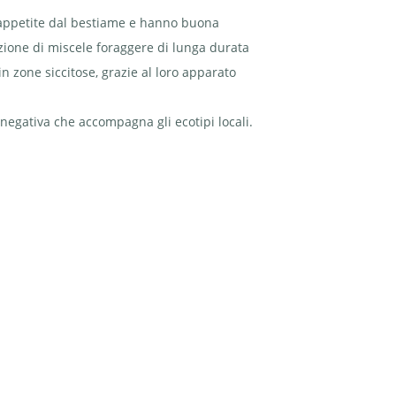
o appetite dal bestiame e hanno buona
uzione di miscele foraggere di lunga durata
n zone siccitose, grazie al loro apparato
negativa che accompagna gli ecotipi locali.