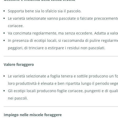
Sopporta bene sia lo sfalcio sia il pascolo.
Le varietà selezionate vanno pascolate o falciate precocement
coriacee.
Va concimata regolarmente, ma senza eccedere. Adatta a valor
In presenza di ecotipi locali, si raccomanda di pulire regolarmen
peggiori, di trinciare o estirpare i residui non pascolati.
Valore foraggero
Le varietà selezionate a foglia tenera e sottile producono un 
loro produttività è elevata e ben ripartita lungo il periodo vege
Gli ecotipi locali producono foglie coriacee, pungenti e di qualit
nei pascoli.
Impiego nelle miscele foraggere