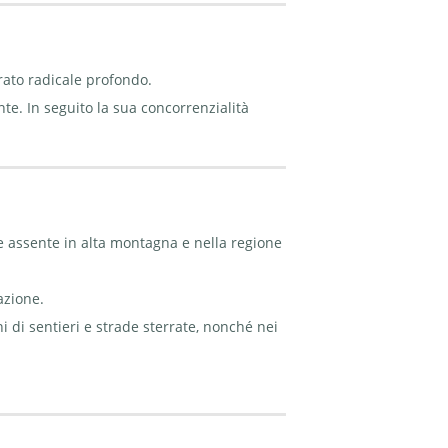
rato radicale profondo.
te. In seguito la sua concorrenzialità
e assente in alta montagna e nella regione
azione.
 di sentieri e strade sterrate, nonché nei