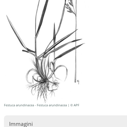
Festuca arundinacea - Festuca arundinacea | © APF
Immagini