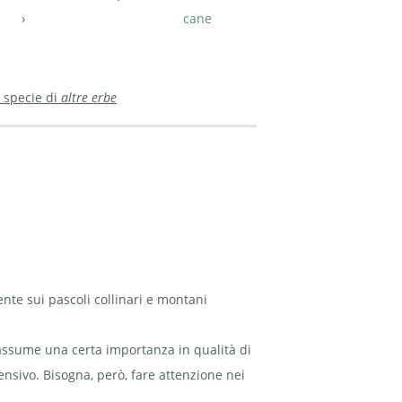
cane
 specie di
altre erbe
ente sui pascoli collinari e montani
, assume una certa importanza in qualità di
ensivo. Bisogna, però, fare attenzione nei