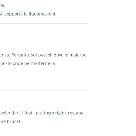
li
.
i, sopporta le liquamazioni.
enza. Pertanto, sui pascoli dove le malerbe
l posto onde permetterne la
lentieri. I fusti, piuttosto rigidi, restano
ine brucati.