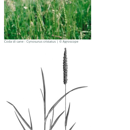
Coda di cane - Cynosurus cristatus | © Agroscope