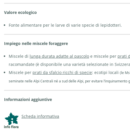
Valore ecologico
Fonte alimentare per le larve di varie specie di lepidotteri.
Impiego nelle miscele foraggere
Miscele di
lunga durata adatte al pascolo
e miscele per
prati 
racomandate (è disponibile una varietà selezionate in Svizzera
Miscele per
prati da sfalcio ricchi di specie
: ecotipi locali
(le M
seminate nelle Alpi Centrali né a sud delle Alpi, per evitare l’inquinamento ge
Informazioni aggiuntive
Scheda informativa