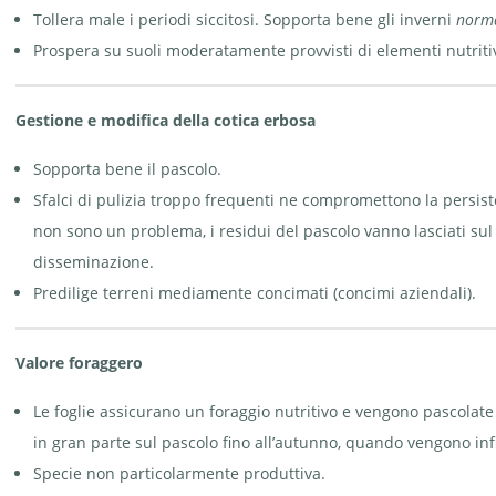
Tollera male i periodi siccitosi. Sopporta bene gli inverni
norma
Prospera su suoli moderatamente provvisti di elementi nutritiv
Gestione e modifica della cotica erbosa
Sopporta bene il pascolo.
Sfalci di pulizia troppo frequenti ne compromettono la persist
non sono un problema, i residui del pascolo vanno lasciati su
disseminazione.
Predilige terreni mediamente concimati (concimi aziendali).
Valore foraggero
Le foglie assicurano un foraggio nutritivo e vengono pascolate vo
in gran parte sul pascolo fino all’autunno, quando vengono inf
Specie non particolarmente produttiva.