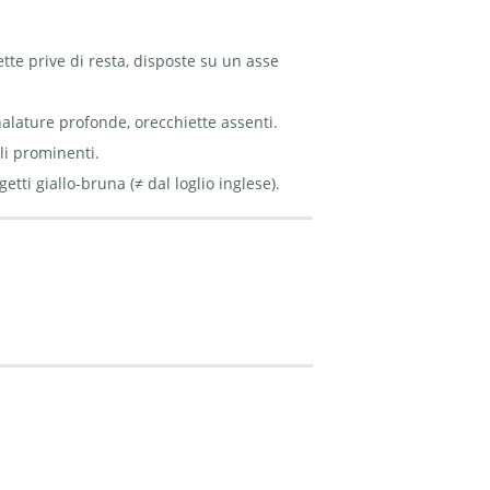
te prive di resta, disposte su un asse
nalature profonde, orecchiette assenti.
li prominenti.
etti giallo-bruna (≠ dal loglio inglese).