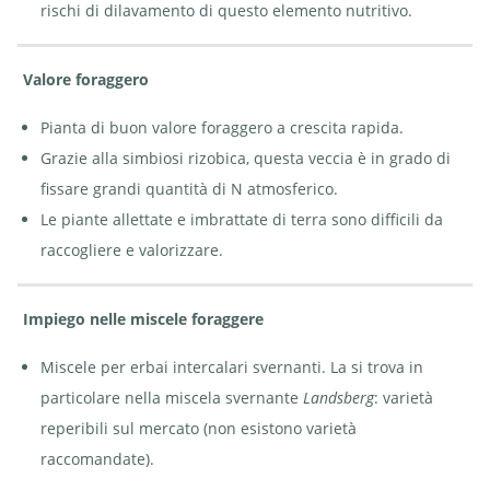
rischi di dilavamento di questo elemento nutritivo.
Valore foraggero
Pianta di buon valore foraggero a crescita rapida.
Grazie alla simbiosi rizobica, questa veccia è in grado di
fissare grandi quantità di N atmosferico.
Le piante allettate e imbrattate di terra sono difficili da
raccogliere e valorizzare.
Impiego nelle miscele foraggere
Miscele per erbai intercalari svernanti. La si trova in
particolare nella miscela svernante
Landsberg
: varietà
reperibili sul mercato (non esistono varietà
raccomandate).