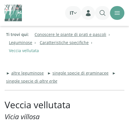
IT
Login
Ti trovi qui:
Conoscere le piante di prati e pascoli
Leguminose
Caratteristiche specifiche
Veccia vellutata
►
altre leguminose
►
singole specie di graminacee
►
singole specie di
altre erbe
Veccia vellutata
Vicia villosa