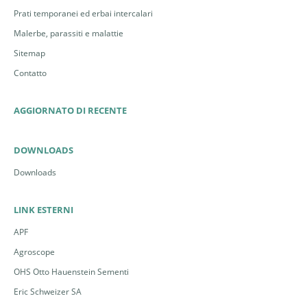
Prati temporanei ed erbai intercalari
Malerbe, parassiti e malattie
Sitemap
Contatto
AGGIORNATO DI RECENTE
DOWNLOADS
Downloads
LINK ESTERNI
APF
Agroscope
OHS Otto Hauenstein Sementi
Eric Schweizer SA