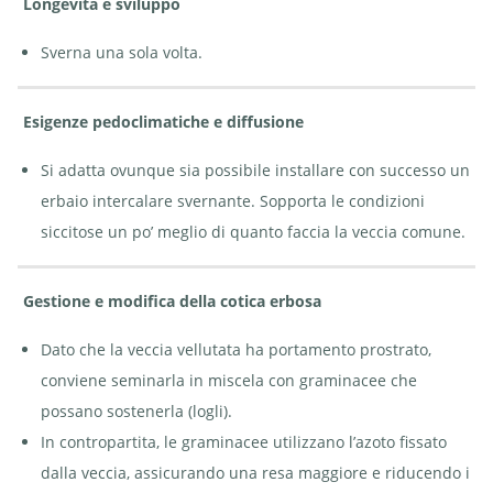
Longevità e sviluppo
Sverna una sola volta.
Esigenze pedoclimatiche e diffusione
Si adatta ovunque sia possibile installare con successo un
erbaio intercalare svernante. Sopporta le condizioni
siccitose un po’ meglio di quanto faccia la veccia comune.
Gestione e modifica della cotica erbosa
Dato che la veccia vellutata ha portamento prostrato,
conviene seminarla in miscela con graminacee che
possano sostenerla (logli).
In contropartita, le graminacee utilizzano l’azoto fissato
dalla veccia, assicurando una resa maggiore e riducendo i