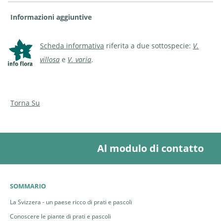
Informazioni aggiuntive
Scheda informativa
riferita a due sottospecie:
V.
villosa
e
V. varia
.
Torna Su
Al modulo di contatto
SOMMARIO
La Svizzera - un paese ricco di prati e pascoli
Conoscere le piante di prati e pascoli