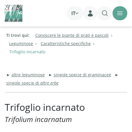
IT
Login
Ti trovi qui:
Conoscere le piante di prati e pascoli
Leguminose
Caratteristiche specifiche
Trifoglio incarnato
►
altre leguminose
►
singole specie di graminacee
►
singole specie di
altre erbe
Trifoglio incarnato
Trifolium incarnatum