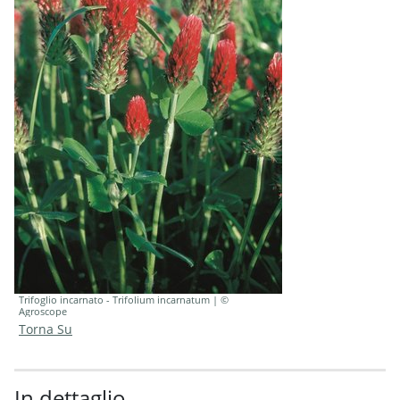
Trifoglio incarnato - Trifolium incarnatum | ©
Agroscope
Torna Su
In dettaglio