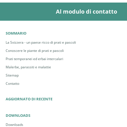
Al modulo di contatto
SOMMARIO
La Svizzera - un paese ricco di prati e pascoli
Conoscere le piante di prati e pascoli
Prati temporanei ed erbai intercalari
Malerbe, parassiti e malattie
Sitemap
Contatto
AGGIORNATO DI RECENTE
DOWNLOADS
Downloads