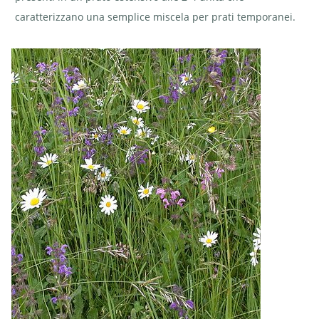
caratterizzano una semplice miscela per prati temporanei.