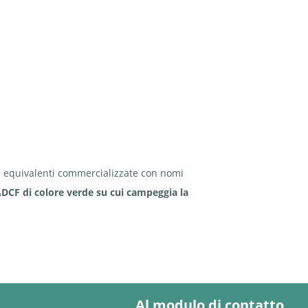
le equivalenti commercializzate con nomi
DCF di colore verde su cui campeggia la
Al modulo di contatto