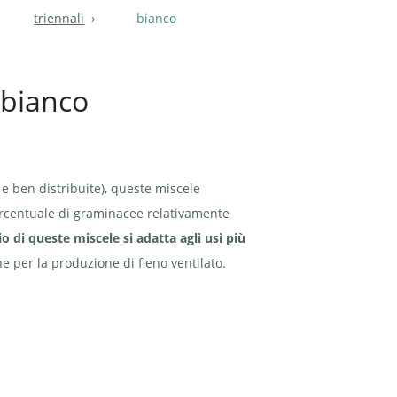
triennali
bianco
 bianco
 e ben distribuite), queste miscele
ercentuale di graminacee relativamente
io di queste miscele si adatta agli usi più
e per la produzione di fieno ventilato.