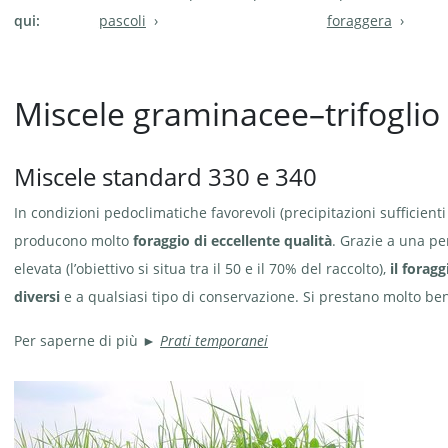
qui:
pascoli
foraggera
Miscele graminacee–trifoglio
Miscele standard 330 e 340
In condizioni pedoclimatiche favorevoli (precipitazioni sufficienti
producono molto
foraggio di eccellente qualità
. Grazie a una p
elevata (l’obiettivo si situa tra il 50 e il 70% del raccolto),
il foragg
diversi
e a qualsiasi tipo di conservazione. Si prestano molto ben
Per saperne di più ►
Prati temporanei