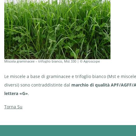
Miscela graminacee – trifoglio bianco, Mst 330 | © Agroscope
Le miscele a base di graminacee e trifoglio bianco (Mst e misce
diversi) sono contraddistinte dal
marchio di qualità APF/AGFF/A
lettera «G»
.
Torna Su