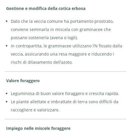
Gestione e modifica della cotica erbosa
Dato che la veccia comune ha portamento prostrato,
conviene seminarla in miscela con graminacee che
possano sostenerla (avena o logli).
In contropartita, le graminacee utilizzano l’N fissato dalla
veccia, assicurando una resa maggiore e riducendo i
rischi di dilavamento dell’azoto.
Valore foraggero
Leguminosa di buon valore foraggero e crescita rapida.
Le piante allettate e imbrattate di terra sono difficili da
raccogliere e valorizzare.
Impiego nelle miscele foraggere