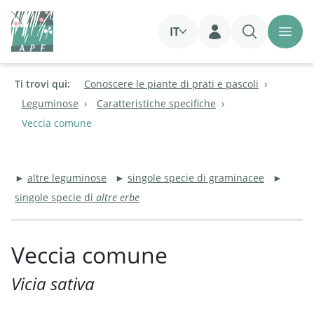
IT
Login
Ti trovi qui:
Conoscere le piante di prati e pascoli
Leguminose
Caratteristiche specifiche
Veccia comune
►
altre leguminose
►
singole specie di graminacee
►
singole specie di
altre erbe
Veccia comune
Vicia sativa