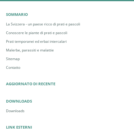
SOMMARIO
La Svizzera - un paese ricco di prati e pascoli
Conoscere le piante di prati e pascoli
Prati temporanei ed erbai intercalari
Malerbe, parassiti e malattie
Sitemap
Contatto
AGGIORNATO DI RECENTE
DOWNLOADS
Downloads
LINK ESTERNI