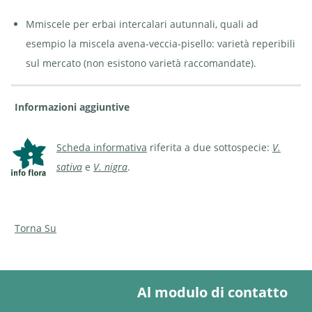
Mmiscele per erbai intercalari autunnali, quali ad
esempio la miscela avena-veccia-pisello: varietà reperibili
sul mercato (non esistono varietà raccomandate).
Informazioni aggiuntive
Scheda informativa
riferita a due sottospecie:
V.
sativa
e
V. nigra
.
Torna Su
Al modulo di contatto