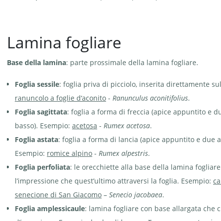
Lamina fogliare
Base della lamina
: parte prossimale della lamina fogliare.
Foglia sessile
: foglia priva di picciolo, inserita direttamente su
ranuncolo a foglie d‘aconito
-
Ranunculus aconitifolius
.
Foglia sagittata
: foglia a forma di freccia (apice appuntito e du
basso). Esempio:
acetosa
-
Rumex acetosa
.
Foglia astata
: foglia a forma di lancia (apice appuntito e due 
Esempio:
romice alpino
-
Rumex alpestris
.
Foglia perfoliata
: le orecchiette alla base della lamina fogliar
l’impressione che quest’ultimo attraversi la foglia. Esempio:
ca
senecione di San Giacomo
–
Senecio jacobaea
.
Foglia amplessicaule
: lamina fogliare con base allargata che 