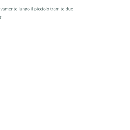
sivamente lungo il picciolo tramite due
s
.