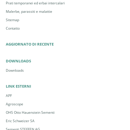
Prati temporanei ed erbai intercalari
Malerbe, parassiti e malattie
Sitemap
Contatto
AGGIORNATO DI RECENTE
DOWNLOADS
Downloads
LINK ESTERNI
APF
Agroscope
OHS Otto Hauenstein Sementi
Eric Schweizer SA
Sementi STEFFEN AG