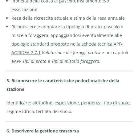
Idoneità della cotica a: pascolo, insilamento e/o
essiccazione
Resa della ricrescita attuale e stima della resa annuale
Riconoscere e annotare la tipologia di prato, pascolo o
miscela foraggera, appoggiandosi eventualmente alle
tipologie standard proposte nella
scheda tecnica APF-
AGRIDEA 2.7.1
Valutazione dei foraggi prativi
e nei capitoli
eAPF
Tipi di prato
e
Tipi di miscela foraggera
.
5. Riconoscere le caratteristiche pedoclimatiche della
stazione
Identificare: altitudine, esposizione, pendenza, tipo di suolo,
regime idrico, fertilità del suolo.
6. Descrivere la gestione trascorsa