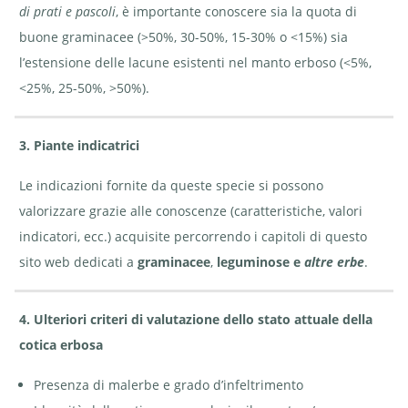
di prati e pascoli
, è importante conoscere sia la quota di
buone graminacee (>50%, 30-50%, 15-30% o <15%) sia
l’estensione delle lacune esistenti nel manto erboso (<5%,
<25%, 25-50%, >50%).
3. Piante indicatrici
Le indicazioni fornite da queste specie si possono
valorizzare grazie alle conoscenze (caratteristiche, valori
indicatori, ecc.) acquisite percorrendo i capitoli di questo
sito web dedicati a
graminacee
,
leguminose
e
altre erbe
.
4. Ulteriori criteri di valutazione dello stato attuale della
cotica erbosa
Presenza di malerbe e grado d’infeltrimento