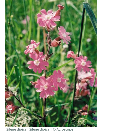
Silene dioica - Silene dioica | © Agroscope