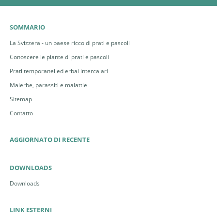
SOMMARIO
La Svizzera - un paese ricco di prati e pascoli
Conoscere le piante di prati e pascoli
Prati temporanei ed erbai intercalari
Malerbe, parassiti e malattie
Sitemap
Contatto
AGGIORNATO DI RECENTE
DOWNLOADS
Downloads
LINK ESTERNI