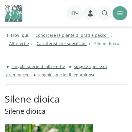
IT
Login
Ti trovi qui:
Conoscere le piante di prati e pascoli
Altre erbe
Caratteristiche specifiche
Silene dioica
►
singole specie di altre erbe
►
singole specie di
graminacee
►
singole specie di leguminose
Silene dioica
Silene dioica