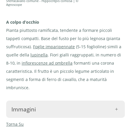
Sferracavallo comune - Hippocrepis comosa | ©
Agroscope
A colpo d’occhio
Pianta piuttosto ramificata, tendente a formare piccoli
tappeti compatti. Base del fusto per lo più legnosa (pianta
suffruticosa).
Foglie imparipennate
(5-15 foglioline) simili a
quelle della
lupinella
. Fiori gialli raggruppati, in numero di
8-10, in
infiorescenze ad ombrella
formanti una corona
caratteristica. Il frutto è un piccolo legume articolato in
segmenti a forma di ferro di cavallo, che a maturità
imbrunisce.
Immagini
Torna Su