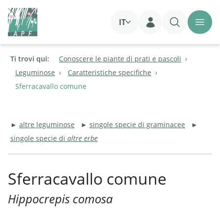
IT
Login
Ti trovi qui:
Conoscere le piante di prati e pascoli
Leguminose
Caratteristiche specifiche
Sferracavallo comune
►
altre leguminose
►
singole specie di graminacee
►
singole specie di
altre erbe
Sferracavallo comune
Hippocrepis comosa