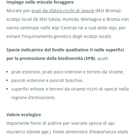
Krebs
Impiego nelle miscele foraggere
Miscele per
prati da sfalcio ricchi di specie
(Mst Broma):
ecotipi locali (le Mst Salvia, Humida, Montagna e Broma non
vanno seminate nelle Alpi Centrali né a sud delle Alpi, per
evitare l’inquinamento genetico degli ecotipi locali).
Specie indicatrice del livello qualitativo II nelle superfici
per la promozione della biodiversità (SPB)
, quali:
prati estensivi, prati poco intensivi e terreni da strame,
pascoli estensivi e pascoli boschivi,
superfici erbose e terreni da strame ricchi di specie nella
regione d’estivazione.
Valore ecologico
Importante fonte di polline per svariate specie di api
muratrici (
Osmia spp.
). Fonte alimentare d’importanza vitale