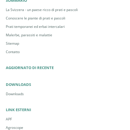
SOMMARIO
La Svizzera - un paese ricco di prati e pascoli
Conoscere le piante di prati e pascoli
Prati temporanei ed erbai intercalari
Malerbe, parassiti e malattie
Sitemap
Contatto
AGGIORNATO DI RECENTE
DOWNLOADS
Downloads
LINK ESTERNI
APF
Agroscope