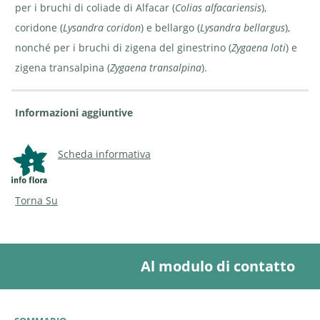
per i bruchi di coliade di Alfacar (
Colias alfacariensis
),
coridone (
Lysandra coridon
) e bellargo (
Lysandra bellargus
),
nonché per i bruchi di zigena del ginestrino (
Zygaena loti
) e
zigena transalpina (
Zygaena transalpina
).
Informazioni aggiuntive
Scheda informativa
Torna Su
Al modulo di contatto