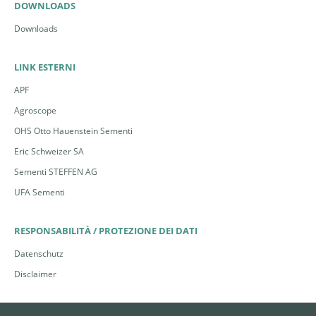
DOWNLOADS
Downloads
LINK ESTERNI
APF
Agroscope
OHS Otto Hauenstein Sementi
Eric Schweizer SA
Sementi STEFFEN AG
UFA Sementi
RESPONSABILITÀ / PROTEZIONE DEI DATI
Datenschutz
Disclaimer