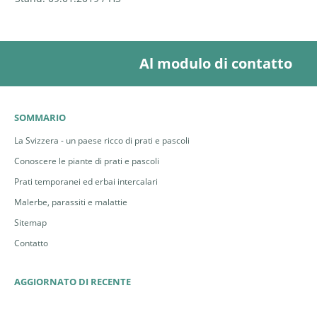
Al modulo di contatto
SOMMARIO
La Svizzera - un paese ricco di prati e pascoli
Conoscere le piante di prati e pascoli
Prati temporanei ed erbai intercalari
Malerbe, parassiti e malattie
Sitemap
Contatto
AGGIORNATO DI RECENTE