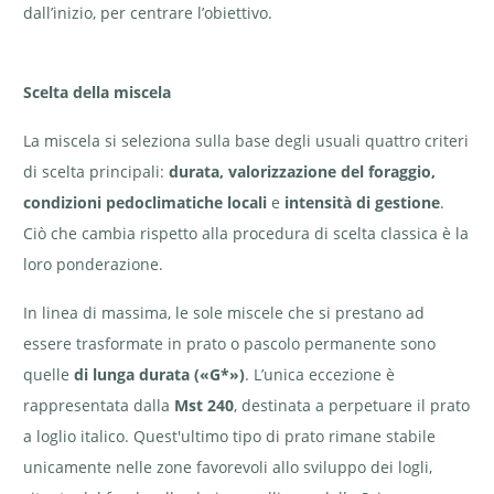
dall’inizio, per centrare l’obiettivo.
Scelta della miscela
La miscela si seleziona sulla base degli usuali quattro criteri
di scelta principali:
durata, valorizzazione del foraggio,
condizioni pedoclimatiche locali
e
intensità di gestione
.
Ciò che cambia rispetto alla procedura di scelta classica è la
loro ponderazione.
In linea di massima, le sole miscele che si prestano ad
essere trasformate in prato o pascolo permanente sono
quelle
di lunga durata («G*»)
. L’unica eccezione è
rappresentata dalla
Mst 240
, destinata a perpetuare il prato
a loglio italico. Quest'ultimo tipo di prato rimane stabile
unicamente nelle zone favorevoli allo sviluppo dei logli,