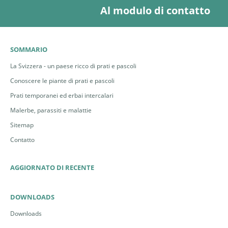
Al modulo di contatto
SOMMARIO
La Svizzera - un paese ricco di prati e pascoli
Conoscere le piante di prati e pascoli
Prati temporanei ed erbai intercalari
Malerbe, parassiti e malattie
Sitemap
Contatto
AGGIORNATO DI RECENTE
DOWNLOADS
Downloads