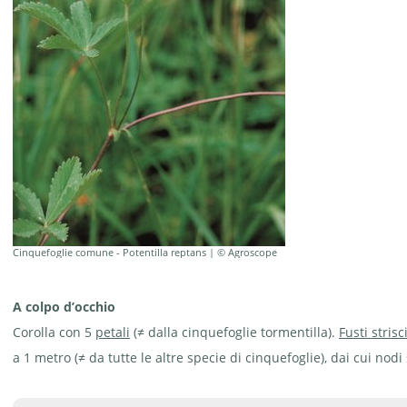
Cinquefoglie comune - Potentilla reptans | © Agroscope
A colpo d’occhio
Corolla con 5
petali
(≠ dalla cinquefoglie tormentilla).
Fusti strisc
a 1 metro (≠ da tutte le altre specie di cinquefoglie), dai cui nodi 