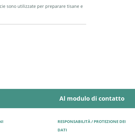
cie sono utilizzate per preparare tisane e
Al modulo di contatto
NI
RESPONSABILITÀ / PROTEZIONE DEI
DATI