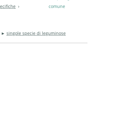
ecifiche
comune
►
singole specie di leguminose