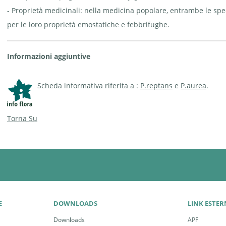
- Proprietà medicinali: nella medicina popolare, entrambe le spe
per le loro proprietà emostatiche e febbrifughe.
Informazioni aggiuntive
Scheda informativa riferita a :
P.reptans
e
P.aurea
.
Torna Su
E
DOWNLOADS
LINK ESTER
Downloads
APF