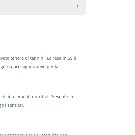
vato tenore di tannini. La resa in SS è
ggero poco significative per la
chi in elementi nutritivi. Presente in
o i sentieri.