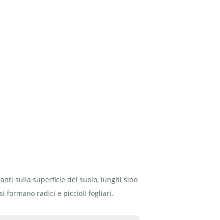
ianti
sulla superficie del suolo, lunghi sino
si formano radici e piccioli fogliari.