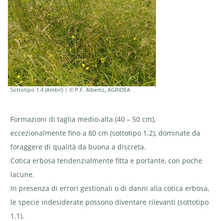
Sottotipo 1.4 (Ambri) | © P.F. Alberto, AGRIDEA
Formazioni di taglia medio-alta (40 – 50 cm),
eccezionalmente fino a 80 cm (sottotipo 1.2), dominate da
foraggere di qualità da buona a discreta.
Cotica erbosa tendenzialmente fitta e portante, con poche
lacune.
In presenza di errori gestionali o di danni alla cotica erbosa,
le specie indesiderate possono diventare rilevanti (sottotipo
1.1).