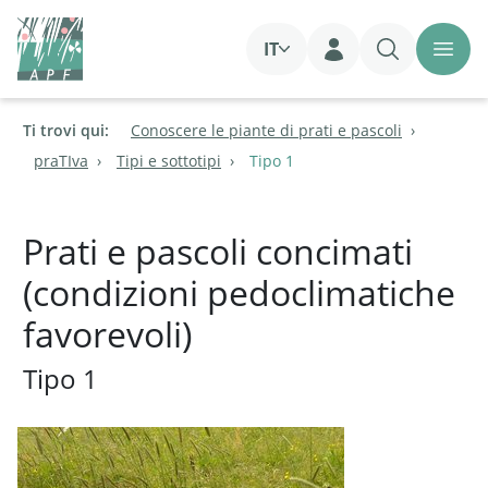
IT
Login
Ti trovi qui:
Conoscere le piante di prati e pascoli
praTIva
Tipi e sottotipi
Tipo 1
Prati e pascoli concimati
(condizioni pedoclimatiche
favorevoli)
Tipo 1