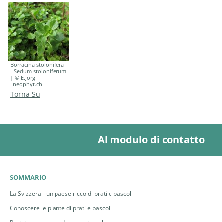
Borracina stolonifera
- Sedum stoloniferum
| © E.Jörg
_neophyt.ch
Torna Su
Al modulo di contatto
SOMMARIO
La Svizzera - un paese ricco di prati e pascoli
Conoscere le piante di prati e pascoli