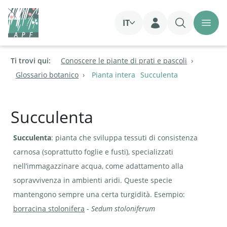
IT
Login
Ti trovi qui:
Conoscere le piante di prati e pascoli
Glossario botanico
Pianta intera
Succulenta
Succulenta
Succulenta
: pianta che sviluppa tessuti di consistenza
carnosa (soprattutto foglie e fusti), specializzati
nell’immagazzinare acqua, come adattamento alla
sopravvivenza in ambienti aridi. Queste specie
mantengono sempre una certa turgidità. Esempio:
borracina stolonifera
-
Sedum stoloniferum