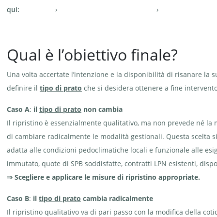
qui:
Qual è l’obiettivo finale?
Una volta accertate l’intenzione e la disponibilità di risanare l
definire il
tipo di prato
che si desidera ottenere a fine intervento
Caso A
:
il
tipo di prato
non cambia
Il ripristino è essenzialmente qualitativo, ma non prevede né la 
di cambiare radicalmente le modalità gestionali. Questa scelta si
adatta alle condizioni pedoclimatiche locali e funzionale alle es
immutato, quote di SPB soddisfatte, contratti LPN esistenti, disp
⇒ Scegliere e applicare le misure di ripristino appropriate.
Caso B
:
il
tipo di prato
cambia radicalmente
Il ripristino qualitativo va di pari passo con la modifica della co