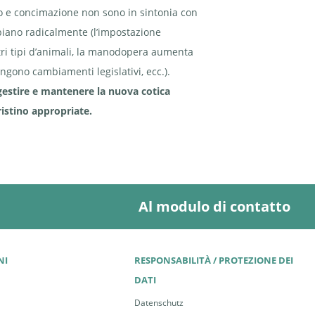
to e concimazione non sono in sintonia con
biano radicalmente (l’impostazione
ltri tipi d’animali, la manodopera aumenta
ngono cambiamenti legislativi, ecc.).
gestire e mantenere la nuova cotica
ristino appropriate.
Al modulo di contatto
NI
RESPONSABILITÀ / PROTEZIONE DEI
DATI
Datenschutz