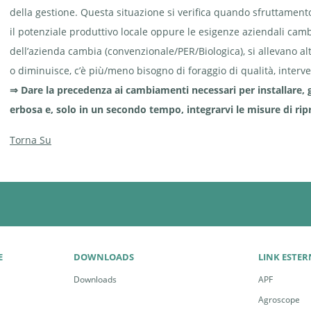
della gestione. Questa situazione si verifica quando sfruttamen
il potenziale produttivo locale oppure le esigenze aziendali cam
dell’azienda cambia (convenzionale/PER/Biologica), si allevano a
o diminuisce, c’è più/meno bisogno di foraggio di qualità, interve
⇒ Dare la precedenza ai cambiamenti necessari per installare, 
erbosa e, solo in un secondo tempo, integrarvi le misure di rip
Torna Su
E
DOWNLOADS
LINK ESTER
Downloads
APF
Agroscope