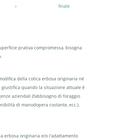
finale
a superficie prativa compromessa, bisogna
.
modifica della cotica erbosa originaria né
 giustifica quando la situazione attuale è
igenze aziendali (fabbisogno di foraggio
onibilità di manodopera costante, ecc.).
tica erbosa originaria e/o l'adattamento