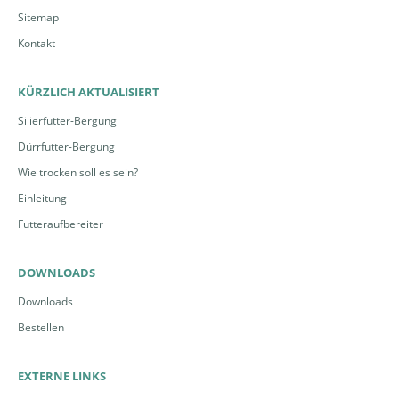
Sitemap
Kontakt
KÜRZLICH AKTUALISIERT
Silierfutter-Bergung
Dürrfutter-Bergung
Wie trocken soll es sein?
Einleitung
Futteraufbereiter
DOWNLOADS
Downloads
Bestellen
EXTERNE LINKS