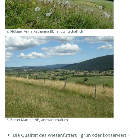
© Flükiger Anna-Katharina BE_landwirtschaft.ch
© Berset Martine NE_landwirtschaft.ch
Die Qualität des Wiesenfutters - grün oder konserviert -