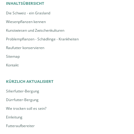
INHALTSÜBERSICHT
Die Schweiz - ein Grasland
Wiesenpflanzen kennen
Kunstwiesen und Zwischenkulturen
Problempflanzen - Schädlinge - Krankheiten
Raufutter konservieren
Sitemap
Kontakt
KÜRZLICH AKTUALISIERT
Silierfutter-Bergung
Dürrfutter-Bergung
Wie trocken soll es sein?
Einleitung
Futteraufbereiter