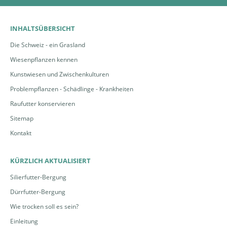
INHALTSÜBERSICHT
Die Schweiz - ein Grasland
Wiesenpflanzen kennen
Kunstwiesen und Zwischenkulturen
Problempflanzen - Schädlinge - Krankheiten
Raufutter konservieren
Sitemap
Kontakt
KÜRZLICH AKTUALISIERT
Silierfutter-Bergung
Dürrfutter-Bergung
Wie trocken soll es sein?
Einleitung