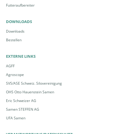
Futteraufbereiter
DOWNLOADS
Downloads
Bestellen
EXTERNE LINKS
AGFF
Agroscope
SVS/ASE Schweiz. Silovereinigung
OHS Otto Hauenstein Samen
Eric Schweizer AG
Samen STEFFEN AG
UFA Samen