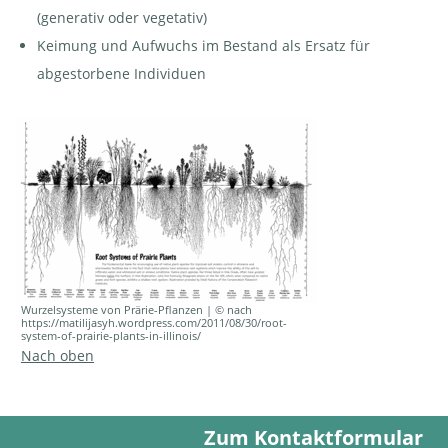
(generativ oder vegetativ)
Keimung und Aufwuchs im Bestand als Ersatz für
abgestorbene Individuen
Wurzelsysteme von Prärie-Pflanzen | © nach
https://matilijasyh.wordpress.com/2011/08/30/root-
system-of-prairie-plants-in-illinois/
Nach oben
Zum Kontaktformular