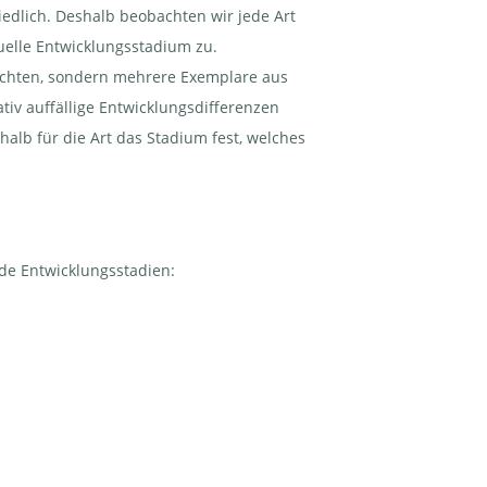
iedlich. Deshalb beobachten wir jede Art
tuelle Entwicklungsstadium zu.
bachten, sondern mehrere Exemplare aus
tiv auffällige Entwicklungsdifferenzen
alb für die Art das Stadium fest, welches
de Entwicklungsstadien: