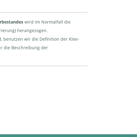
rbestandes
wird im Normalfall die
erierung) herangezogen.
, benutzen wir die Definition der Klee-
ür die Beschreibung der