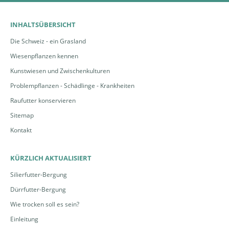
INHALTSÜBERSICHT
Die Schweiz - ein Grasland
Wiesenpflanzen kennen
Kunstwiesen und Zwischenkulturen
Problempflanzen - Schädlinge - Krankheiten
Raufutter konservieren
Sitemap
Kontakt
KÜRZLICH AKTUALISIERT
Silierfutter-Bergung
Dürrfutter-Bergung
Wie trocken soll es sein?
Einleitung