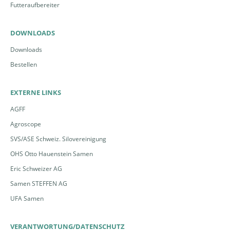
Futteraufbereiter
DOWNLOADS
Downloads
Bestellen
EXTERNE LINKS
AGFF
Agroscope
SVS/ASE Schweiz. Silovereinigung
OHS Otto Hauenstein Samen
Eric Schweizer AG
Samen STEFFEN AG
UFA Samen
VERANTWORTUNG/DATENSCHUTZ