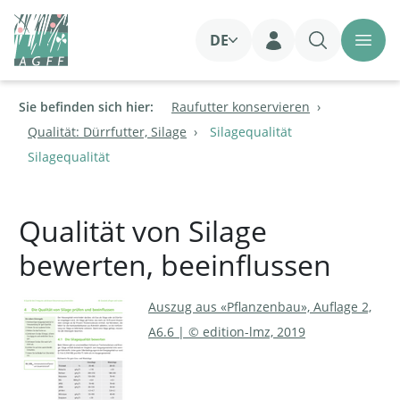
DE
Login
Sie befinden sich hier:
Raufutter konservieren
Qualität: Dürrfutter, Silage
Silagequalität
Silagequalität
Qualität von Silage
bewerten, beeinflussen
Auszug aus «Pflanzenbau», Auflage 2,
A6.6 | © edition-lmz, 2019