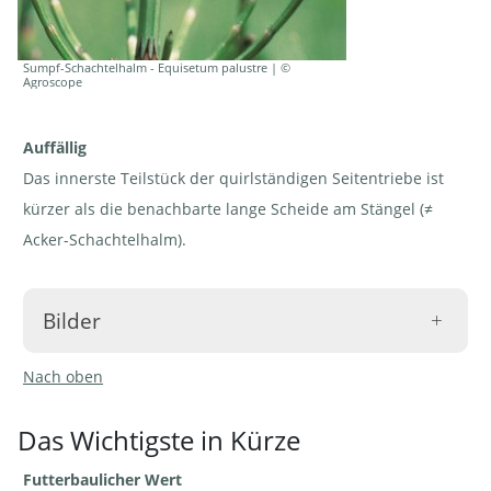
Sumpf-Schachtelhalm - Equisetum palustre | ©
Agroscope
Auffällig
Das innerste Teilstück der quirlständigen Seitentriebe ist
kürzer als die benachbarte lange Scheide am Stängel (≠
Acker-Schachtelhalm).
Bilder
Nach oben
Das Wichtigste in Kürze
Futterbaulicher Wert
Sumpf-
Sumpf-
Sumpf-Schachtelhalm -