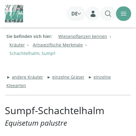
DE
Login
Sie befinden sich hier:
Wiesenpflanzen kennen
Kräuter
Artspezifische Merkmale
Schachtelhalm, Sumpf-
►
andere Kräuter
►
einzelne Gräser
►
einzelne
Kleearten
Sumpf-Schachtelhalm
Equisetum palustre