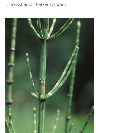
… heisst auch: Katzenschwanz