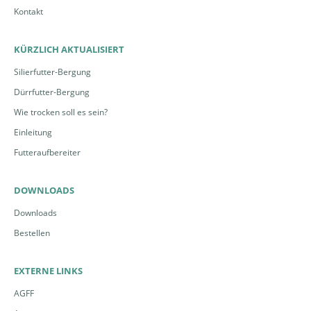
Kontakt
KÜRZLICH AKTUALISIERT
Silierfutter-Bergung
Dürrfutter-Bergung
Wie trocken soll es sein?
Einleitung
Futteraufbereiter
DOWNLOADS
Downloads
Bestellen
EXTERNE LINKS
AGFF