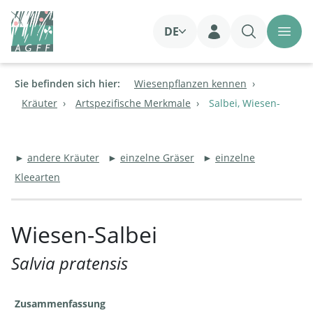
DE
Login
Sie befinden sich hier:
Wiesenpflanzen kennen
Kräuter
Artspezifische Merkmale
Salbei, Wiesen-
►
andere Kräuter
►
einzelne Gräser
►
einzelne
Kleearten
Wiesen-Salbei
Salvia pratensis
Zusammenfassung