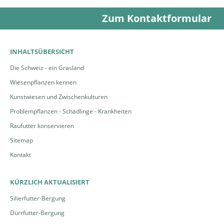
Zum Kontaktformular
INHALTSÜBERSICHT
Die Schweiz - ein Grasland
Wiesenpflanzen kennen
Kunstwiesen und Zwischenkulturen
Problempflanzen - Schädlinge - Krankheiten
Raufutter konservieren
Sitemap
Kontakt
KÜRZLICH AKTUALISIERT
Silierfutter-Bergung
Dürrfutter-Bergung