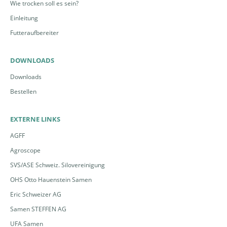
Wie trocken soll es sein?
Einleitung
Futteraufbereiter
DOWNLOADS
Downloads
Bestellen
EXTERNE LINKS
AGFF
Agroscope
SVS/ASE Schweiz. Silovereinigung
OHS Otto Hauenstein Samen
Eric Schweizer AG
Samen STEFFEN AG
UFA Samen