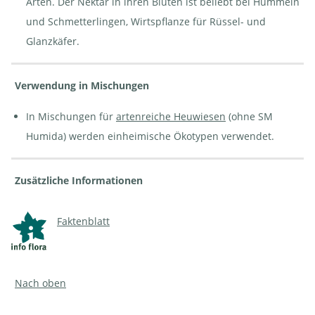
Arten. Der Nektar in ihren Blüten ist beliebt bei Hummeln
und Schmetterlingen, Wirtspflanze für Rüssel- und
Glanzkäfer.
Verwendung in Mischungen
In Mischungen für
artenreiche Heuwiesen
(ohne SM
Humida) werden einheimische Ökotypen verwendet.
Zusätzliche Informationen
Faktenblatt
Nach oben