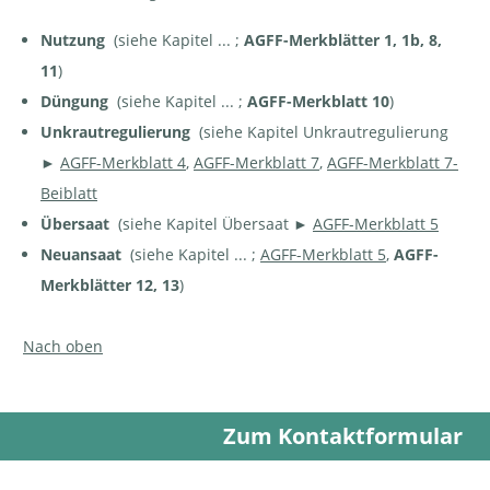
Nutzung
(siehe Kapitel ... ;
AGFF-Merkblätter 1, 1b, 8,
11
)
Düngung
(siehe Kapitel ... ;
AGFF-Merkblatt 10
)
Unkrautregulierung
(siehe Kapitel Unkrautregulierung
►
AGFF-Merkblatt 4
,
AGFF-Merkblatt 7
,
AGFF-Merkblatt 7-
Beiblatt
Übersaat
(siehe Kapitel Übersaat ►
AGFF-Merkblatt 5
Neuansaat
(siehe Kapitel ... ;
AGFF-Merkblatt 5
,
AGFF-
Merkblätter 12, 13
)
Nach oben
Zum Kontaktformular