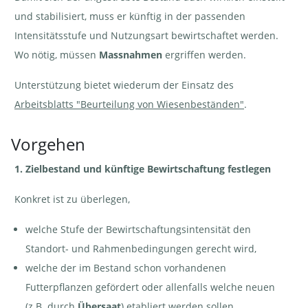
und stabilisiert, muss er künftig in der passenden
Intensitätsstufe und Nutzungsart bewirtschaftet werden.
Wo nötig, müssen
Massnahmen
ergriffen werden.
Unterstützung bietet wiederum der Einsatz des
Arbeitsblatts "Beurteilung von Wiesenbeständen"
.
Vorgehen
1. Zielbestand und künftige Bewirtschaftung festlegen
Konkret ist zu überlegen,
welche Stufe der Bewirtschaftungsintensität den
Standort- und Rahmenbedingungen gerecht wird,
welche der im Bestand schon vorhandenen
Futterpflanzen gefördert oder allenfalls welche neuen
(z.B. durch
Übersaat
) etabliert werden sollen,