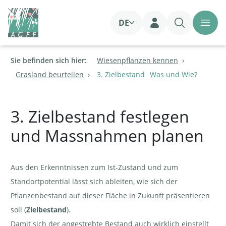
DE
Login
Sie befinden sich hier:
Wiesenpflanzen kennen
Grasland beurteilen
3. Zielbestand
Was und Wie?
3. Zielbestand festlegen
und Massnahmen planen
Aus den Erkenntnissen zum Ist-Zustand und zum
Standortpotential lässt sich ableiten, wie sich der
Pflanzenbestand auf dieser Fläche in Zukunft präsentieren
soll (
Zielbestand
).
Damit sich der angestrebte Bestand auch wirklich einstellt