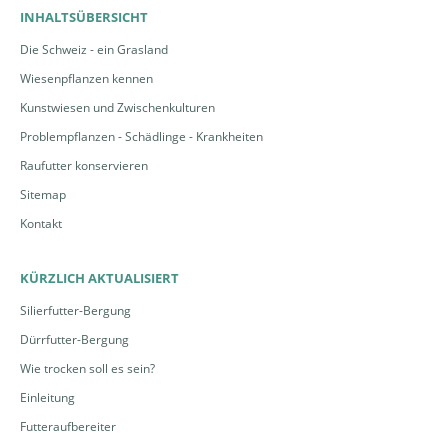
INHALTSÜBERSICHT
Die Schweiz - ein Grasland
Wiesenpflanzen kennen
Kunstwiesen und Zwischenkulturen
Problempflanzen - Schädlinge - Krankheiten
Raufutter konservieren
Sitemap
Kontakt
KÜRZLICH AKTUALISIERT
Silierfutter-Bergung
Dürrfutter-Bergung
Wie trocken soll es sein?
Einleitung
Futteraufbereiter